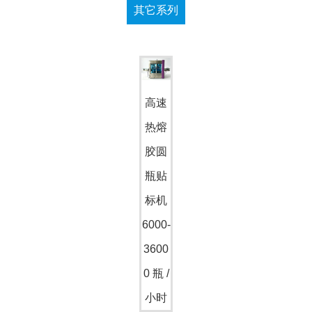
其它系列
高速
热熔
胶圆
瓶贴
标机
6000-
3600
0 瓶 /
小时