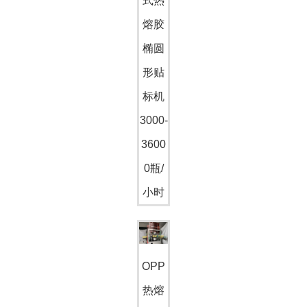
式热
熔胶
椭圆
形贴
标机
3000-
3600
0瓶/
小时
OPP
热熔