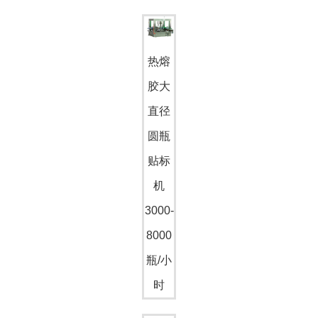
热熔
胶大
直径
圆瓶
贴标
机
3000-
8000
瓶/小
时