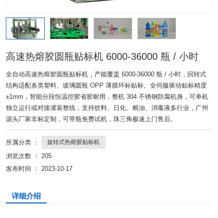
高速热熔胶圆瓶贴标机 6000-36000 瓶 / 小时
全自动高速热熔胶圆瓶贴标机，产能覆盖 6000-36000 瓶 / 小时，回转式
结构适配各类塑料、玻璃圆瓶 OPP 薄膜环标贴标。全伺服驱动贴标精度
±1mm，智能分段恒温控胶省胶耐用，整机 304 不锈钢防腐机身，可单机
独立运行或对接灌装整线，支持饮料、日化、粮油、消毒液多行业，广州
源头厂家非标定制，可带瓶免费试机，珠三角极速上门售后。
所属分类 ：
旋转式热熔胶贴标机
浏览次数 ：
205
发布时间 ： 2023-10-17
详细介绍