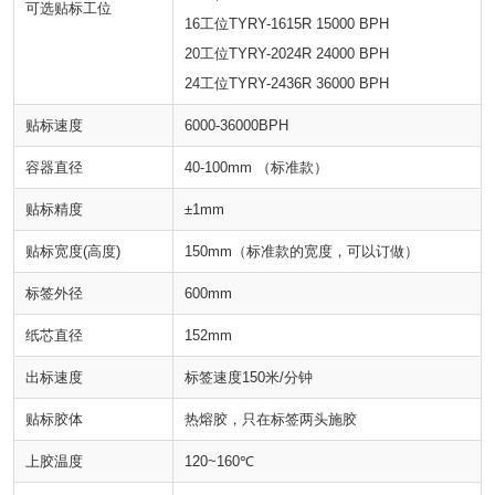
可选贴标工位
16工位TYRY-1615R 15000 BPH
20工位TYRY-2024R 24000 BPH
24工位TYRY-2436R 36000 BPH
贴标速度
6000-36000BPH
容器直径
40-100mm （标准款）
贴标精度
±1mm
贴标宽度(高度)
150mm（标准款的宽度，可以订做）
标签外径
600mm
纸芯直径
152mm
出标速度
标签速度150米/分钟
贴标胶体
热熔胶，只在标签两头施胶
上胶温度
120~160℃