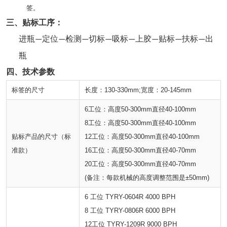
签。
三、
贴标工序：
进瓶
定位
检测
切标
吸标
上胶
贴标
扶标
出
—
—
—
—
—
—
—
—
瓶
四、技术参数
标签的尺寸
长度：130-330mm;宽度：20-145mm
6工位：高度50-300mm直径40-100mm
8工位：高度50-300mm直径40-100mm
贴标产品的尺寸（标
12工位：高度50-300mm直径40-100mm
准款）
16工位：高度50-300mm直径40-70mm
20工位：高度50-300mm直径40-70mm
(备注：每款机械的高度调整范围是±50mm)
6 工位 TYRY-0604R 4000 BPH
8 工位 TYRY-0806R 6000 BPH
12工位 TYRY-1209R 9000 BPH