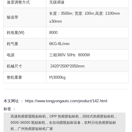
速度调整方式
无级调速
长度：3500m; 宽度: 100m;高度: 1100mm
输送带
±30mm
耗电量(W)
8000
耗气量
6KG-8L/min
电源
三相380V 50Hz 8000W
机械尺寸
2420*2500*2050mm
整机重量
约3000kg
本文网址 ： https://www.tongyongauto.com/product/142.html
标签 ：
高速热熔胶圆瓶贴标机，OPP 热熔胶贴标机，回转式热熔胶贴标机，
6000-36000 瓶贴标机，全自动圆瓶贴标设备，饮料日化热熔胶贴标
机，广州热熔胶贴标机厂家