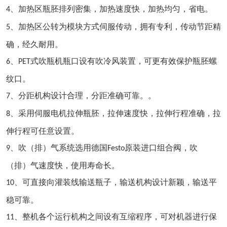
、加热区瓶胚排列密集，加热速度快，加热均匀，省电。
4
、加热区公转为模块方式伺服传动，拥有专利，传动节距精
5
确，经久耐用。
、
式吹瓶机瓶口设有吹冷风装置，可更有效保护瓶胚螺
6
PET
纹口。
、分距机构设计合理，分距准确可靠。。
7
、采用伺服电机拉伸瓶胚，拉伸速度快，拉伸行程准确，拉
8
伸行程可任意设置。
、吹（排）气系统选用德国
原装进口组合阀，吹
9
Festo
（排）气速度快，使用寿命长。
、可直接向灌装线输送瓶子，输送机构设计新颖，输送平
10
稳可靠。
、整机各个运行机构之间设有互缩程序，可对机器进行保
11