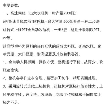
主要参数
:
一、高速伺服一出六吹瓶机（时产量
瓶）
7500
腔高速直线式
吹瓶机
最大容量
毫升是一种二步法
6
PET
-
:600
旋转式上胚
全自动吹瓶机，一出
腔，适用于吹制以
、
PET
6
PET
等。
PP
结晶型塑料为原料的任何形状的碳酸饮料瓶、矿泉水瓶、化
妆品瓶、大口径瓶、耐高温瓶及其他包装容器。
、全自动人机界面，操作方便，整机运行平稳，故障少，吹
1
瓶速度快。
、整机各零件选材合理，精密加工制作，精细表面处理。
2
、采用旋转式连续上胚机构，该机构对瓶胚的兼容性大，上
3
胚平稳连续，速度快，效率高，克服了传统机械手间歇式上
胚之不足。