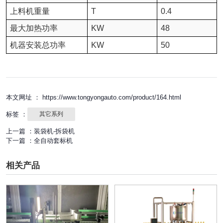
上料机重量
T
0.4
最大加热功率
KW
48
机器安装总功率
KW
50
本文网址 ： https://www.tongyongauto.com/product/164.html
标签 ：
其它系列
上一篇 ：
装袋机-拆袋机
下一篇 ：
全自动套标机
相关产品