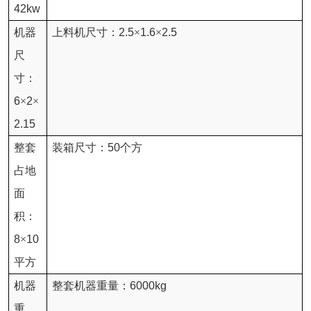
42kw
机器
上料机尺寸：
2.5
×
1.6
×
2.5
尺
寸：
6
×
2
×
2.15
整套
装箱尺寸：
50
个方
占地
面
积：
8
×
10
平方
机器
整套机器重量：
6000kg
重