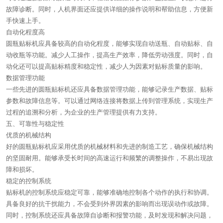
故障诊断。同时，人机界面还应提供详细的操作说明和帮助信息，方便新
手快速上手。
自动化程度高
圆瓶贴标机应具备较高的自动化程度，能够实现自动送瓶、自动贴标、自
动收瓶等功能。减少人工操作，提高生产效率，降低劳动强度。同时，自
动化还可以提高贴标精度和稳定性，减少人为因素对贴标质量的影响。
数据管理功能
一些先进的圆瓶贴标机还应具备数据管理功能，能够记录生产数据、贴标
参数和故障信息等。可以通过网络连接将数据上传到管理系统，实现生产
过程的追溯和分析，为企业的生产管理提供有力支持。
五、可靠性与稳定性
优质的机械结构
好的圆瓶贴标机应采用优质的机械材料和先进的制造工艺，确保机械结构
的坚固耐用。能够承受长时间的高速运行和频繁的调整操作，不易出现故
障和损坏。
稳定的控制系统
贴标机的控制系统应稳定可靠，能够准确地控制各个动作的执行和协调。
具备良好的抗干扰能力，不会受到外界因素的影响而出现误动作或故障。
同时，控制系统还应具备故障自诊断和报警功能，及时发现和解决问题，