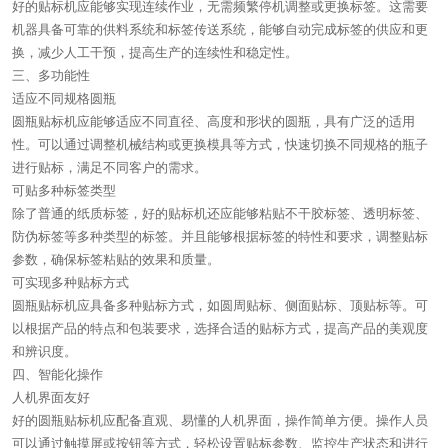
好的贴标机应能够实现连续作业，无需频繁停机调整或更换标签。这需要
机器具备可靠的供料系统和标签传送系统，能够自动完成标签的供应和更
换，减少人工干预，提高生产的连续性和稳定性。
三、多功能性
适应不同规格圆瓶
圆瓶贴标机应能够适应不同直径、高度和形状的圆瓶，具有广泛的适用
性。可以通过调整机械结构或更换模具等方式，快速切换不同规格的瓶子
进行贴标，满足不同客户的需求。
可贴多种标签类型
除了普通的纸质标签，好的贴标机还应能够粘贴不干胶标签、透明标签、
防伪标签等多种类型的标签。并且能够根据标签的特性和要求，调整贴标
参数，确保标签粘贴的效果和质量。
可实现多种贴标方式
圆瓶贴标机应具备多种贴标方式，如圆周贴标、侧面贴标、顶贴标等。可
以根据产品的特点和包装要求，选择合适的贴标方式，提高产品的美观度
和辨识度。
四、智能化操作
人机界面友好
好的圆瓶贴标机应配备直观、易懂的人机界面，操作简单方便。操作人员
可以通过触摸屏或按钮等方式，轻松设置贴标参数、监控生产状态和进行