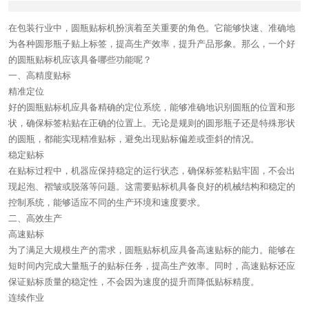
在包装行业中，圆瓶贴标机扮演着至关重要的角色。它能够快速、准确地
为各种圆形瓶子贴上标签，提高生产效率，提升产品形象。那么，一个好
的圆瓶贴标机应该具备哪些功能呢？
一、高精度贴标
精准定位
好的圆瓶贴标机应具备精确的定位系统，能够准确地识别圆瓶的位置和形
状，确保标签粘贴在正确的位置上。无论是规则的圆形瓶子还是特殊形状
的圆瓶，都能实现精准贴标，避免出现贴标偏差或歪斜的情况。
稳定贴标
在贴标过程中，机器应保持稳定的运行状态，确保标签粘贴牢固，不会出
现起泡、褶皱或脱落等问题。这需要贴标机具备良好的机械结构和稳定的
控制系统，能够适应不同的生产环境和速度要求。
二、高效生产
高速贴标
为了满足大规模生产的需求，圆瓶贴标机应具备高速贴标的能力。能够在
短时间内完成大量瓶子的贴标任务，提高生产效率。同时，高速贴标还应
保证贴标质量的稳定性，不会因为速度的提升而降低贴标精度。
连续作业