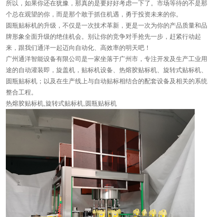
所以，如果你还在犹豫，那真的是要好好考虑一下了。市场等待的不是那
个总在观望的你，而是那个敢于抓住机遇，勇于投资未来的你。
圆瓶贴标机的升级，不仅是一次技术革新，更是一次为你的产品质量和品
牌形象全面升级的绝佳机会。别让你的竞争对手抢先一步，赶紧行动起
来，跟我们通洋一起迈向自动化、高效率的明天吧！
广州通洋智能设备有限公司是一家坐落于广州市，专注开发及生产工业用
途的自动灌装即，旋盖机，贴标机设备、热熔胶贴标机、旋转式贴标机、
圆瓶贴标机；以及在生产线上与自动贴标相结合的配套设备及相关的系统
整合工程。
热熔胶贴标机,旋转式贴标机,圆瓶贴标机