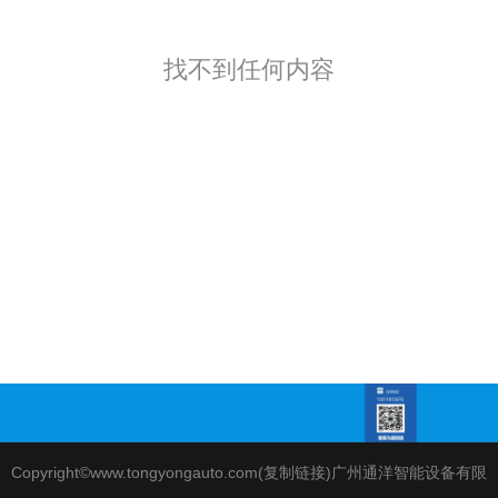
找不到任何内容
Copyright©www.tongyongauto.com(
复制链接
)广州通洋智能设备有限