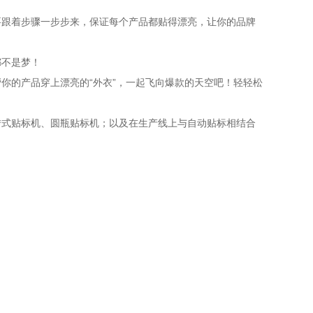
要跟着步骤一步步来，保证每个产品都贴得漂亮，让你的品牌
都不是梦！
你的产品穿上漂亮的“外衣”，一起飞向爆款的天空吧！轻轻松
转式贴标机、圆瓶贴标机；以及在生产线上与自动贴标相结合