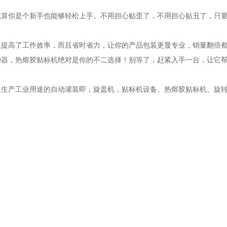
就算你是个新手也能够轻松上手。不用担心贴歪了，不用担心贴丑了，只
仅提高了工作效率，而且省时省力，让你的产品包装更显专业，销量翻倍
器，热熔胶贴标机绝对是你的不二选择！别等了，赶紧入手一台，让它帮
及生产工业用途的自动灌装即，旋盖机，贴标机设备、热熔胶贴标机、旋